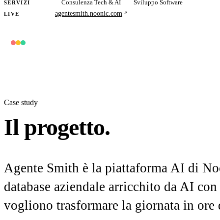
Consulenza Tech & AI
Sviluppo Software
SERVIZI
agentesmith.noonic.com
LIVE
Case study
Il progetto.
Agente Smith è la piattaforma AI di N
database aziendale arricchito da AI co
vogliono trasformare la giornata in ore 