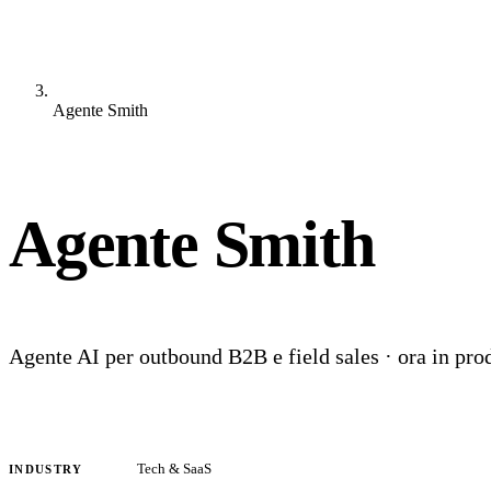
Agente Smith
Agente Smith
Agente AI per outbound B2B e field sales · ora in pro
Tech & SaaS
INDUSTRY