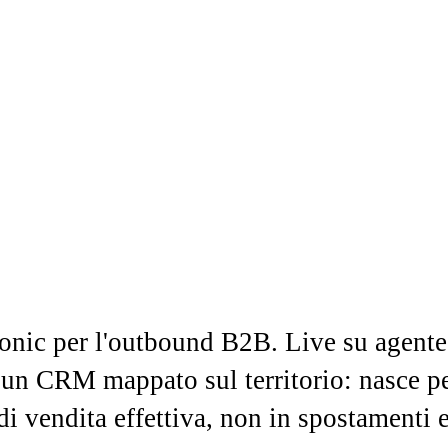
oonic per l'outbound B2B. Live su agen
n un CRM mappato sul territorio: nasce 
di vendita effettiva, non in spostamenti e