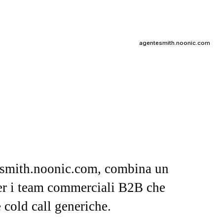
agentesmith.noonic.com
tesmith.noonic.com, combina un
per i team commerciali B2B che
 cold call generiche.