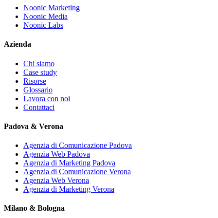
Noonic Marketing
Noonic Media
Noonic Labs
Azienda
Chi siamo
Case study
Risorse
Glossario
Lavora con noi
Contattaci
Padova & Verona
Agenzia di Comunicazione Padova
Agenzia Web Padova
Agenzia di Marketing Padova
Agenzia di Comunicazione Verona
Agenzia Web Verona
Agenzia di Marketing Verona
Milano & Bologna