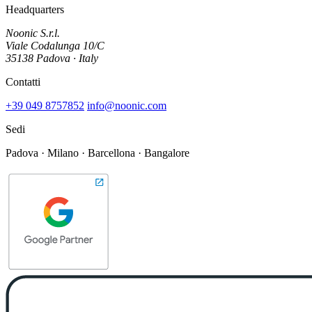
Headquarters
Noonic S.r.l.
Viale Codalunga 10/C
35138 Padova · Italy
Contatti
+39 049 8757852
info@noonic.com
Sedi
Padova · Milano · Barcellona · Bangalore