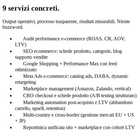
9 servizi concreti.
Output operativi, processo trasparente, risultati misurabili. Niente
buzzword.
Audit performance e-commerce (ROAS, CR, AOV,
LTV)
SEO ecommerce: schede prodotto, categorie, blog
supporto vendite
Google Shopping + Performance Max con feed
ottimizzato
Meta Ads e-commerce: catalog ads, DABA, dynamic
retargeting
Marketplace management (Amazon, Zalando, vertical)
CRO checkout e schede prodotto (A/B testing strutturato)
Marketing automation post-acquisto e LTV (abbandono
carrello, upsell, retention)
Multi-country e cross-border (gestione mercati EU + US
+ JP)
Reportistica unificata sito + marketplace con cohort LTV