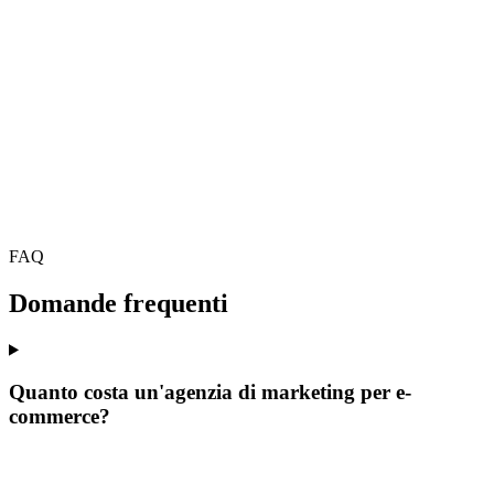
9 giu 2026
·
7 min lettura
FAQ
Domande frequenti
Quanto costa un'agenzia di marketing per e-
commerce?