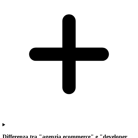
Differenza tra "agenzia ecommerce" e "developer