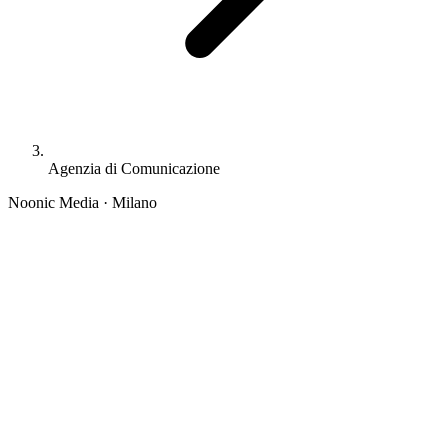
Agenzia di Comunicazione
Noonic Media · Milano