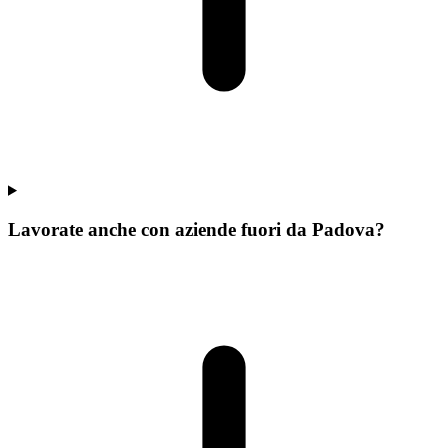
Lavorate anche con aziende fuori da Padova?