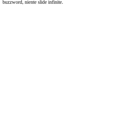
buzzword, niente slide infinite.