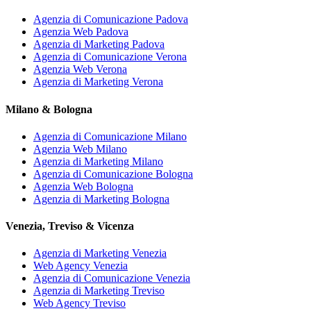
Agenzia di Comunicazione Padova
Agenzia Web Padova
Agenzia di Marketing Padova
Agenzia di Comunicazione Verona
Agenzia Web Verona
Agenzia di Marketing Verona
Milano & Bologna
Agenzia di Comunicazione Milano
Agenzia Web Milano
Agenzia di Marketing Milano
Agenzia di Comunicazione Bologna
Agenzia Web Bologna
Agenzia di Marketing Bologna
Venezia, Treviso & Vicenza
Agenzia di Marketing Venezia
Web Agency Venezia
Agenzia di Comunicazione Venezia
Agenzia di Marketing Treviso
Web Agency Treviso