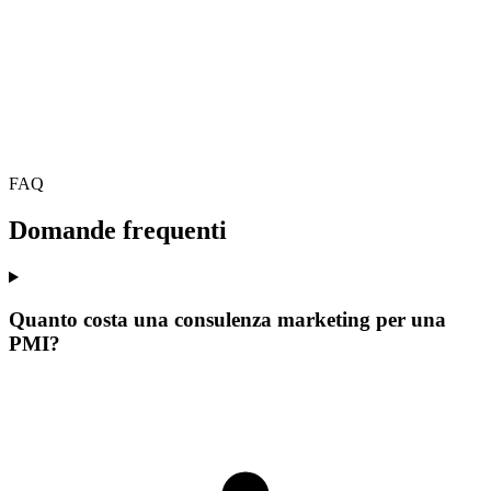
6 ago 2026
·
4 min lettura
FAQ
Domande frequenti
Quanto costa una consulenza marketing per una
PMI?