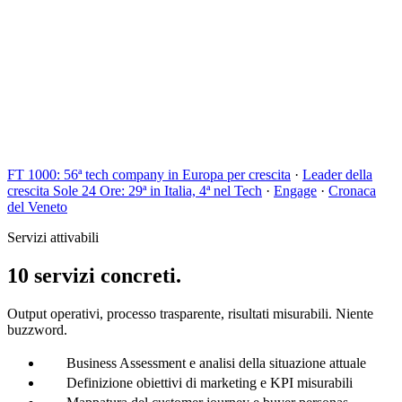
FT 1000: 56ª tech company in Europa per crescita
·
Leader della
crescita Sole 24 Ore: 29ª in Italia, 4ª nel Tech
·
Engage
·
Cronaca
del Veneto
Servizi attivabili
10 servizi concreti.
Output operativi, processo trasparente, risultati misurabili. Niente
buzzword.
Business Assessment e analisi della situazione attuale
Definizione obiettivi di marketing e KPI misurabili