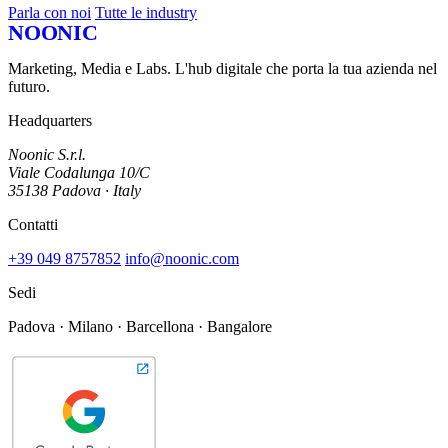
Parla con noi
Tutte le industry
NOONIC
Marketing, Media e Labs. L'hub digitale che porta la tua azienda nel
futuro.
Headquarters
Noonic S.r.l.
Viale Codalunga 10/C
35138 Padova · Italy
Contatti
+39 049 8757852
info@noonic.com
Sedi
Padova · Milano · Barcellona · Bangalore