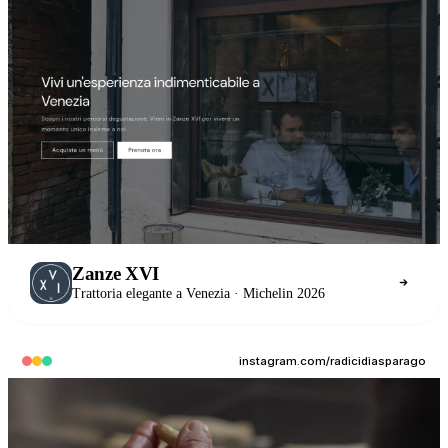
Zanze XVI
Trattoria elegante a Venezia · Michelin 2026
instagram.com/radicidiasparago