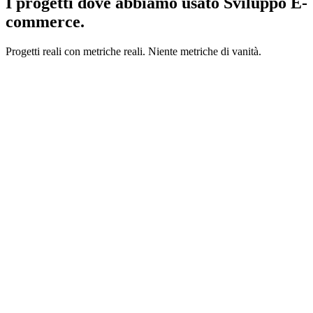
I progetti dove abbiamo usato Sviluppo E-
commerce.
Progetti reali con metriche reali. Niente metriche di vanità.
savetheduck.com