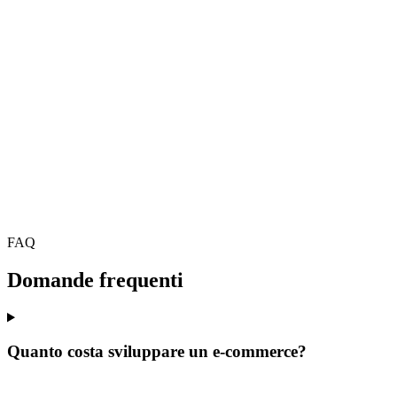
9 giu 2026
·
7 min lettura
FAQ
Domande frequenti
Quanto costa sviluppare un e-commerce?