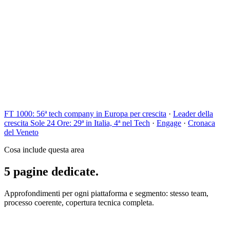
FT 1000: 56ª tech company in Europa per crescita
·
Leader della
crescita Sole 24 Ore: 29ª in Italia, 4ª nel Tech
·
Engage
·
Cronaca
del Veneto
Cosa include questa area
5 pagine dedicate.
Approfondimenti per ogni piattaforma e segmento: stesso team,
processo coerente, copertura tecnica completa.