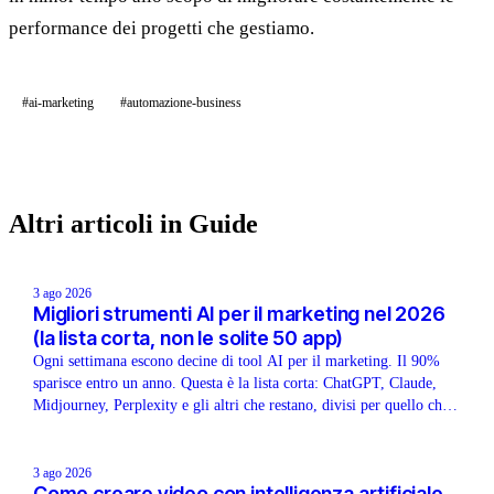
performance dei progetti che gestiamo.
#ai-marketing
#automazione-business
Altri articoli in Guide
3 ago 2026
Migliori strumenti AI per il marketing nel 2026
(la lista corta, non le solite 50 app)
Ogni settimana escono decine di tool AI per il marketing. Il 90%
sparisce entro un anno. Questa è la lista corta: ChatGPT, Claude,
Midjourney, Perplexity e gli altri che restano, divisi per quello che
devi fare davvero.
3 ago 2026
Come creare video con intelligenza artificiale