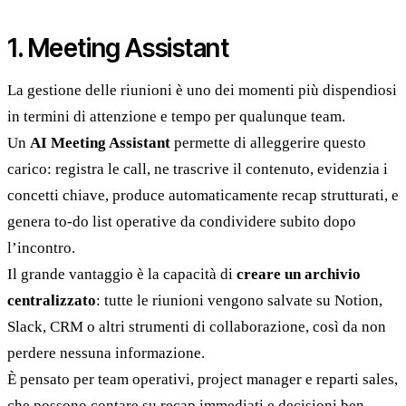
1. Meeting Assistant
La gestione delle riunioni è uno dei momenti più dispendiosi
in termini di attenzione e tempo per qualunque team.
Un
AI Meeting Assistant
permette di alleggerire questo
carico: registra le call, ne trascrive il contenuto, evidenzia i
concetti chiave, produce automaticamente recap strutturati, e
genera to-do list operative da condividere subito dopo
l’incontro.
Il grande vantaggio è la capacità di
creare un archivio
centralizzato
: tutte le riunioni vengono salvate su Notion,
Slack, CRM o altri strumenti di collaborazione, così da non
perdere nessuna informazione.
È pensato per team operativi, project manager e reparti sales,
che possono contare su recap immediati e decisioni ben