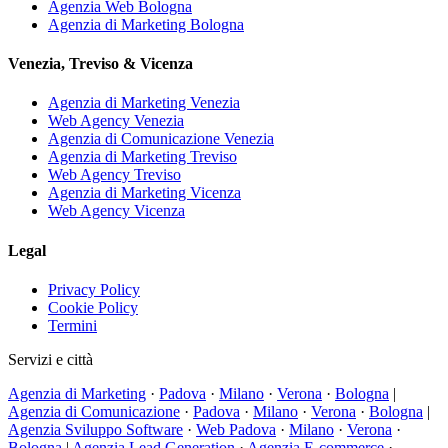
Agenzia Web Bologna
Agenzia di Marketing Bologna
Venezia, Treviso & Vicenza
Agenzia di Marketing Venezia
Web Agency Venezia
Agenzia di Comunicazione Venezia
Agenzia di Marketing Treviso
Web Agency Treviso
Agenzia di Marketing Vicenza
Web Agency Vicenza
Legal
Privacy Policy
Cookie Policy
Termini
Servizi e città
Agenzia di Marketing
·
Padova
·
Milano
·
Verona
·
Bologna
|
Agenzia di Comunicazione
·
Padova
·
Milano
·
Verona
·
Bologna
|
Agenzia Sviluppo Software
·
Web Padova
·
Milano
·
Verona
·
Bologna
|
Agenzia Lead Generation
·
Agenzia E-commerce
·