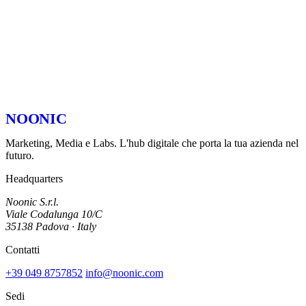
NOONIC
Marketing, Media e Labs. L'hub digitale che porta la tua azienda nel
futuro.
Headquarters
Noonic S.r.l.
Viale Codalunga 10/C
35138 Padova · Italy
Contatti
+39 049 8757852
info@noonic.com
Sedi