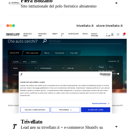
Fiera Bolzano
Sito istituzionale del polo fieristico altoatesino
trivellato.it · store.trivellato.it
Trivellato
Lead gen su trivellato.it + e-commerce Shopify su