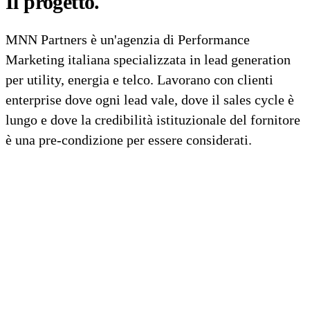
Il progetto.
MNN Partners è un'agenzia di Performance
Marketing italiana specializzata in lead generation
per utility, energia e telco. Lavorano con clienti
enterprise dove ogni lead vale, dove il sales cycle è
lungo e dove la credibilità istituzionale del fornitore
è una pre-condizione per essere considerati.
SFIDA