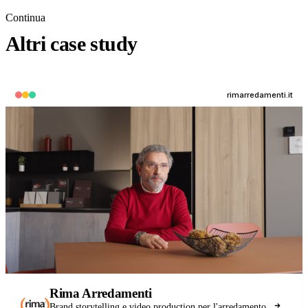
Continua
Altri case study
rimarredamenti.it
Rima Arredamenti
Brand storytelling e video production per l'arredamento