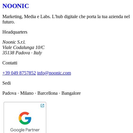
NOONIC
Marketing, Media e Labs. L'hub digitale che porta la tua azienda nel
futuro.
Headquarters
Noonic S.r.l.
Viale Codalunga 10/C
35138 Padova · Italy
Contatti
+39 049 8757852
info@noonic.com
Sedi
Padova · Milano · Barcellona · Bangalore