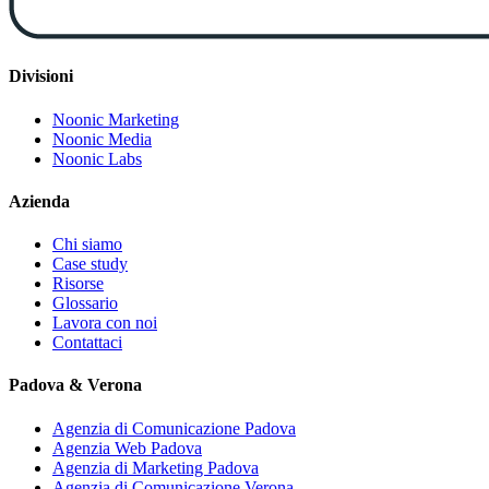
Divisioni
Noonic Marketing
Noonic Media
Noonic Labs
Azienda
Chi siamo
Case study
Risorse
Glossario
Lavora con noi
Contattaci
Padova & Verona
Agenzia di Comunicazione Padova
Agenzia Web Padova
Agenzia di Marketing Padova
Agenzia di Comunicazione Verona