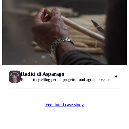
Radici di Asparago
Brand storytelling per un progetto food-agricolo veneto
Vedi tutti i case study