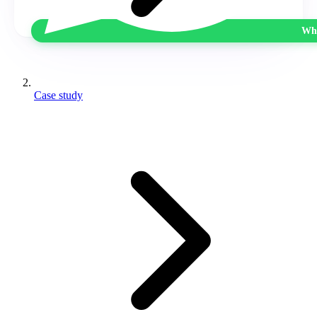
Wha
Case study